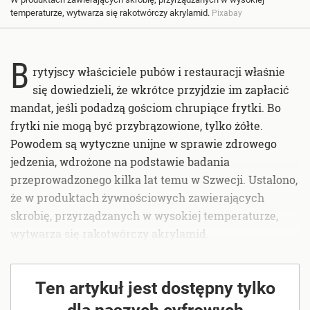
temperaturze, wytwarza się rakotwórczy akrylamid.
Pixabay
B
rytyjscy właściciele pubów i restauracji właśnie
się dowiedzieli, że wkrótce przyjdzie im zapłacić
mandat, jeśli podadzą gościom chrupiące frytki. Bo
frytki nie mogą być przybrązowione, tylko żółte.
Powodem są wytyczne unijne w sprawie zdrowego
jedzenia, wdrożone na podstawie badania
przeprowadzonego kilka lat temu w Szwecji. Ustalono,
że w produktach żywnościowych zawierających
skrobię, przyrządzanych w wysokiej temperaturze,
wytwarza się rakotwórczy akrylamid.
Ten artykuł jest dostępny tylko
dla naszych cyfrowych