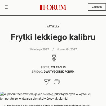
ZALOGUJ
ARTYKUŁY
Frytki lekkiego kalibru
16 lutego 2017
Numer 04.2017
TEKST:
TELEPOLIS
ŹRÓDŁO:
DWUTYGODNIK FORUM
W produktach zawierających skrobię, przyrządzanych w wysokiej