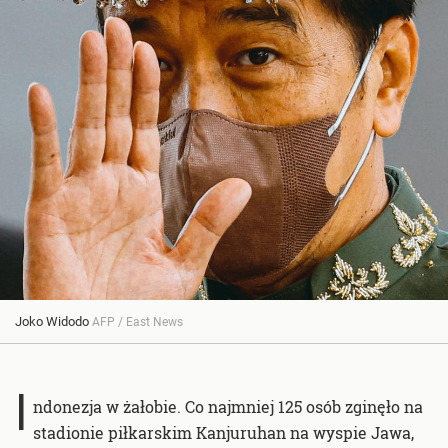
Joko Widodo
AFP / East News
I
ndonezja w żałobie. Co najmniej 125 osób zginęło na
stadionie piłkarskim Kanjuruhan na wyspie Jawa,