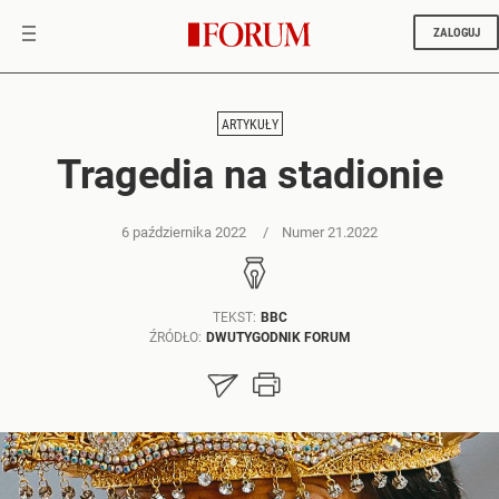
ZALOGUJ
ARTYKUŁY
Tragedia na stadionie
6 października 2022
Numer 21.2022
TEKST:
BBC
ŹRÓDŁO:
DWUTYGODNIK FORUM