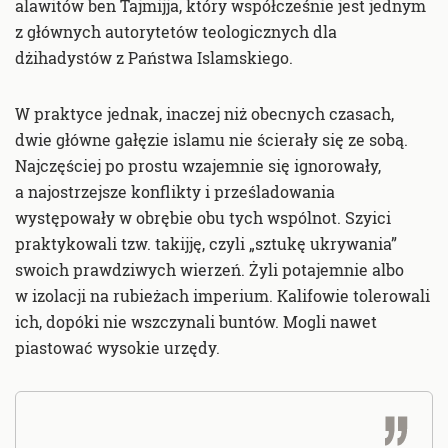
alawitów ben Tajmijja, który współcześnie jest jednym
z głównych autorytetów teologicznych dla
dżihadystów z Państwa Islamskiego.
W praktyce jednak, inaczej niż obecnych czasach,
dwie główne gałęzie islamu nie ścierały się ze sobą.
Najczęściej po prostu wzajemnie się ignorowały,
a najostrzejsze konflikty i prześladowania
występowały w obrębie obu tych wspólnot. Szyici
praktykowali tzw. takijję, czyli „sztukę ukrywania”
swoich prawdziwych wierzeń. Żyli potajemnie albo
w izolacji na rubieżach imperium. Kalifowie tolerowali
ich, dopóki nie wszczynali buntów. Mogli nawet
piastować wysokie urzędy.