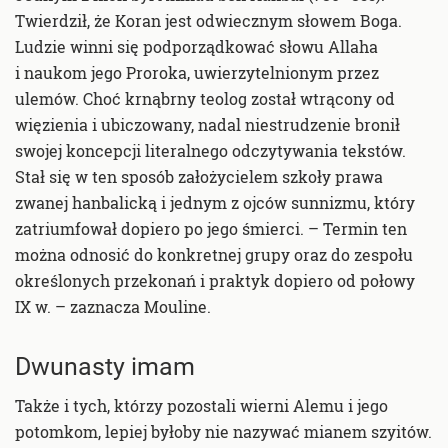
Twierdził, że Koran jest odwiecznym słowem Boga.
Ludzie winni się podporządkować słowu Allaha
i naukom jego Proroka, uwierzytelnionym przez
ulemów. Choć krnąbrny teolog został wtrącony od
więzienia i ubiczowany, nadal niestrudzenie bronił
swojej koncepcji literalnego odczytywania tekstów.
Stał się w ten sposób założycielem szkoły prawa
zwanej hanbalicką i jednym z ojców sunnizmu, który
zatriumfował dopiero po jego śmierci. – Termin ten
można odnosić do konkretnej grupy oraz do zespołu
określonych przekonań i praktyk dopiero od połowy
IX w. – zaznacza Mouline.
Dwunasty imam
Także i tych, którzy pozostali wierni Alemu i jego
potomkom, lepiej byłoby nie nazywać mianem szyitów.