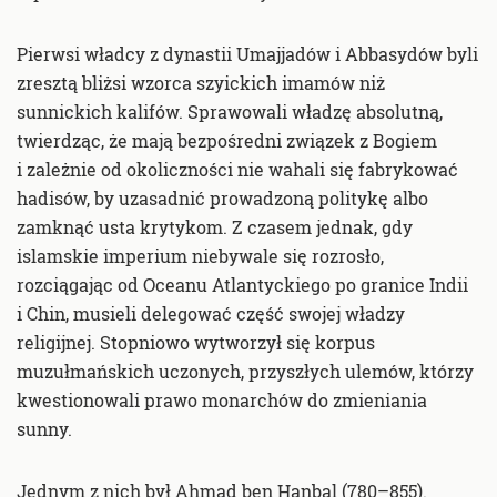
Pierwsi władcy z dynastii Umajjadów i Abbasydów byli
zresztą bliżsi wzorca szyickich imamów niż
sunnickich kalifów. Sprawowali władzę absolutną,
twierdząc, że mają bezpośredni związek z Bogiem
i zależnie od okoliczności nie wahali się fabrykować
hadisów, by uzasadnić prowadzoną politykę albo
zamknąć usta krytykom. Z czasem jednak, gdy
islamskie imperium niebywale się rozrosło,
rozciągając od Oceanu Atlantyckiego po granice Indii
i Chin, musieli delegować część swojej władzy
religijnej. Stopniowo wytworzył się korpus
muzułmańskich uczonych, przyszłych ulemów, którzy
kwestionowali prawo monarchów do zmieniania
sunny.
Jednym z nich był Ahmad ben Hanbal (780–855).