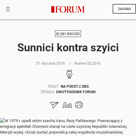
ZALOGUJ
BLISKI WSCHÓD
Sunnici kontra szyici
21 stycznia 2016
Numer 02.2016
TEKST:
NA PODST. L’OBS
ŹRÓDŁO:
DWUTYGODNIK FORUM