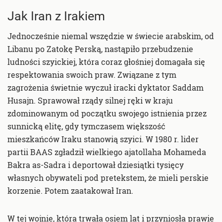
Jak Iran z Irakiem
Jednocześnie niemal wszędzie w świecie arabskim, od
Libanu po Zatokę Perską, nastąpiło przebudzenie
ludności szyickiej, która coraz głośniej domagała się
respektowania swoich praw. Związane z tym
zagrożenia świetnie wyczuł iracki dyktator Saddam
Husajn. Sprawował rządy silnej ręki w kraju
zdominowanym od początku swojego istnienia przez
sunnicką elitę, gdy tymczasem większość
mieszkańców Iraku stanowią szyici. W 1980 r. lider
partii BAAS zgładził wielkiego ajatollaha Mohameda
Bakra as-Sadra i deportował dziesiątki tysięcy
własnych obywateli pod pretekstem, że mieli perskie
korzenie. Potem zaatakował Iran.
W tej wojnie, która trwała osiem lat i przyniosła prawie