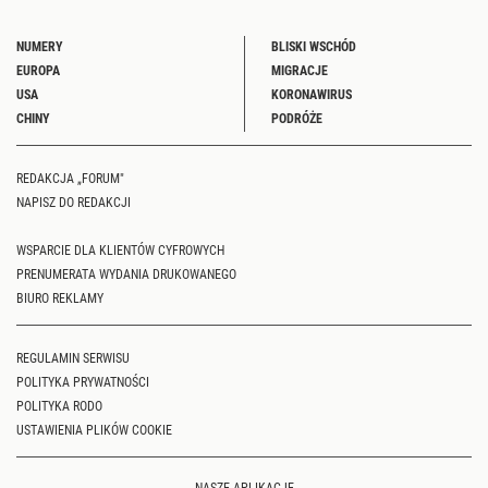
NUMERY
BLISKI WSCHÓD
EUROPA
MIGRACJE
USA
KORONAWIRUS
CHINY
PODRÓŻE
REDAKCJA „FORUM"
NAPISZ DO REDAKCJI
WSPARCIE DLA KLIENTÓW CYFROWYCH
PRENUMERATA WYDANIA DRUKOWANEGO
BIURO REKLAMY
REGULAMIN SERWISU
POLITYKA PRYWATNOŚCI
POLITYKA RODO
USTAWIENIA PLIKÓW COOKIE
NASZE APLIKACJE