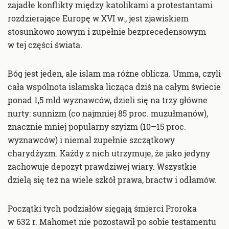
zajadłe konflikty między katolikami a protestantami
rozdzierające Europę w XVI w., jest zjawiskiem
stosunkowo nowym i zupełnie bezprecedensowym
w tej części świata.
Bóg jest jeden, ale islam ma różne oblicza. Umma, czyli
cała wspólnota islamska licząca dziś na całym świecie
ponad 1,5 mld wyznawców, dzieli się na trzy główne
nurty: sunnizm (co najmniej 85 proc. muzułmanów),
znacznie mniej popularny szyizm (10–15 proc.
wyznawców) i niemal zupełnie szczątkowy
charydżyzm. Każdy z nich utrzymuje, że jako jedyny
zachowuje depozyt prawdziwej wiary. Wszystkie
dzielą się też na wiele szkół prawa, bractw i odłamów.
Początki tych podziałów sięgają śmierci Proroka
w 632 r. Mahomet nie pozostawił po sobie testamentu