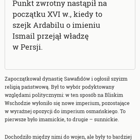
Punkt zwrotny nastąpił na
początku XVI w., kiedy to
szejk Ardabilu o imieniu
Ismail przejął władzę
w Persji.
Zapoczątkował dynastię Sawafidów i ogłosił szyizm
religią państwową. Był to wybór podyktowany
względami politycznymi: w ten sposób na Bliskim
Wschodzie wyłoniło się nowe imperium, pozostające
w wyraźnej opozycji do imperium osmańskiego. To
pierwsze było imamickie, to drugie – sunnickie.
Dochodziło między nimi do wojen, ale były to bardziej