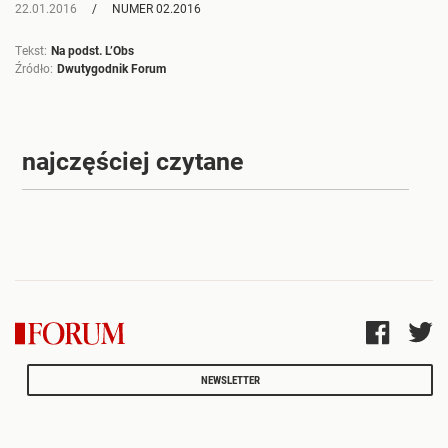
22.01.2016
NUMER 02.2016
Tekst:
Na podst. L’Obs
Źródło:
Dwutygodnik Forum
najczęściej czytane
NEWSLETTER