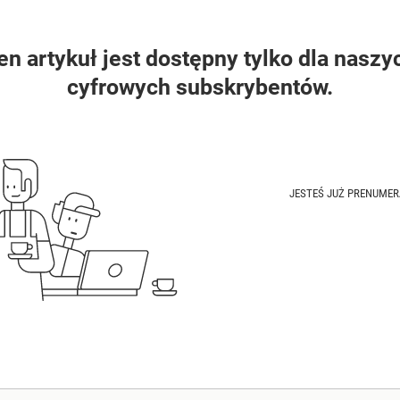
en artykuł jest dostępny tylko dla naszy
cyfrowych subskrybentów.
JESTEŚ JUŻ PRENUME