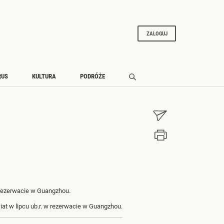
ZALOGUJ
RUS
KULTURA
PODRÓŻE
at w lipcu ub.r. w rezerwacie w Guangzhou.