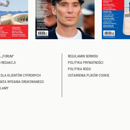
 „FORUM"
REGULAMIN SERWISU
O REDAKCJI
POLITYKA PRYWATNOŚCI
POLITYKA RODO
 DLA KLIENTÓW CYFROWYCH
USTAWIENIA PLIKÓW COOKIE
RATA WYDANIA DRUKOWANEGO
KLAMY