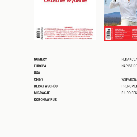
NUMERY
REDAKCJA
EUROPA
NAPISZ D
USA
CHINY
WSPARCIE
BLISKI WSCHÓD
PRENUME
MIGRACJE
BIURO RE
KORONAWIRUS
PODRÓŻE