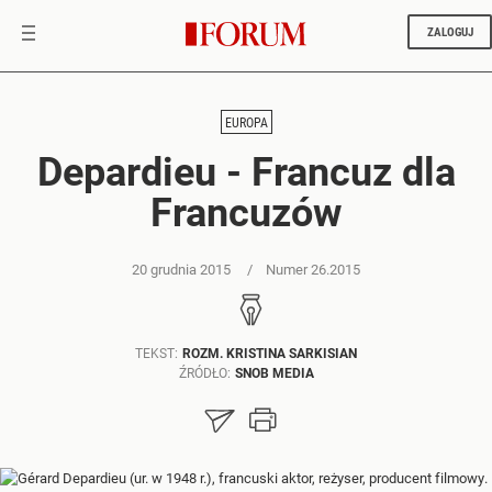
ZALOGUJ
EUROPA
Depardieu - Francuz dla
Francuzów
20 grudnia 2015
Numer 26.2015
TEKST:
ROZM. KRISTINA SARKISIAN
ŹRÓDŁO:
SNOB MEDIA