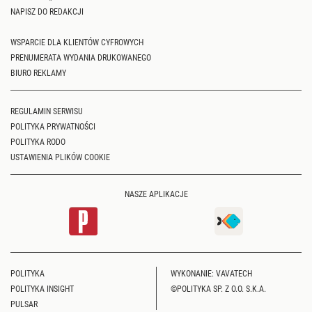
NAPISZ DO REDAKCJI
WSPARCIE DLA KLIENTÓW CYFROWYCH
PRENUMERATA WYDANIA DRUKOWANEGO
BIURO REKLAMY
REGULAMIN SERWISU
POLITYKA PRYWATNOŚCI
POLITYKA RODO
USTAWIENIA PLIKÓW COOKIE
NASZE APLIKACJE
POLITYKA
WYKONANIE: VAVATECH
POLITYKA INSIGHT
©POLITYKA SP. Z O.O. S.K.A.
PULSAR