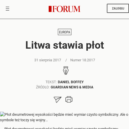
ZALOGUJ
EUROPA
Litwa stawia płot
31 sierpnia 2017
Numer 18.2017
TEKST:
DANIEL BOFFEY
ŹRÓDŁO:
GUARDIAN NEWS & MEDIA
Płot dwumetrowej wysokości będzie mieć wymiar czysto symboliczny.