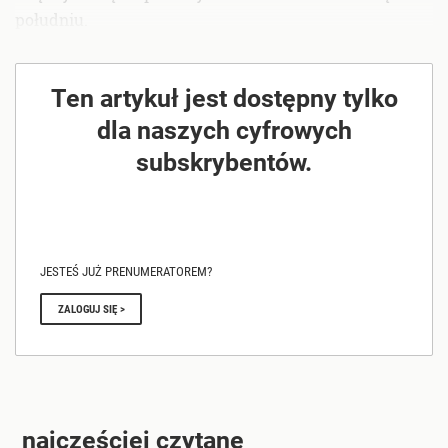
południu.
Ten artykuł jest dostępny tylko
dla naszych cyfrowych
subskrybentów.
JESTEŚ JUŻ PRENUMERATOREM?
ZALOGUJ SIĘ >
najczęściej czytane