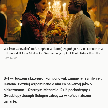
W filmie „Chevalier” (reż. Stephen Williams) zagrał go Kelvin Harrison jr. W
roli tancerki Marie-Madeleine Guimard wystąpiła Minnie Driver.
Everett /
East News
Był wirtuozem skrzypiec, komponował, zamawiał symfonie u
Haydna. Później wspominano o nim co najwyżej jako o
ciekawostce – Czarnym Mozarcie. Dziś pochodzący z
Gwadelupy Joseph Bologne zdobywa w końcu należne
uznanie.