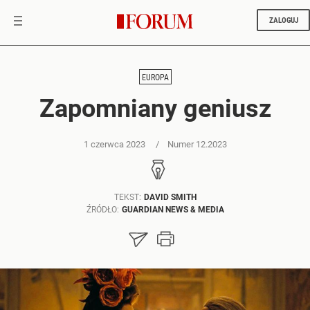
ZALOGUJ
EUROPA
Zapomniany geniusz
1 czerwca 2023
Numer 12.2023
TEKST:
DAVID SMITH
ŹRÓDŁO:
GUARDIAN NEWS & MEDIA