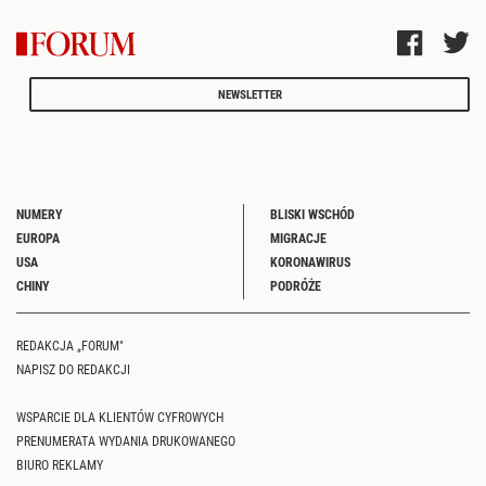
NEWSLETTER
NUMERY
BLISKI WSCHÓD
EUROPA
MIGRACJE
USA
KORONAWIRUS
CHINY
PODRÓŻE
REDAKCJA „FORUM"
NAPISZ DO REDAKCJI
WSPARCIE DLA KLIENTÓW CYFROWYCH
PRENUMERATA WYDANIA DRUKOWANEGO
BIURO REKLAMY