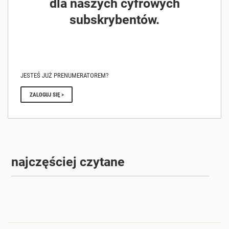
dla naszych cyfrowych
subskrybentów.
JESTEŚ JUŻ PRENUMERATOREM?
ZALOGUJ SIĘ >
najczęściej czytane