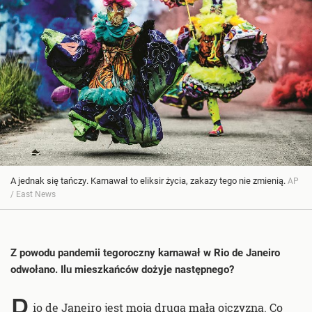
A jednak się tańczy. Karnawał to eliksir życia, zakazy tego nie zmienią.
AP
/ East News
Z powodu pandemii tegoroczny karnawał w Rio de Janeiro
odwołano. Ilu mieszkańców dożyje następnego?
R
io de Janeiro jest moją drugą małą ojczyzną. Co