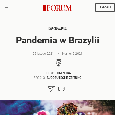
ZALOGUJ
KORONAWIRUS
Pandemia w Brazylii
25 lutego 2021
Numer 5.2021
TEKST:
TOM NOGA
ŹRÓDŁO:
SÜDDEUTSCHE ZEITUNG