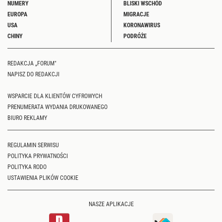
NUMERY
BLISKI WSCHÓD
EUROPA
MIGRACJE
USA
KORONAWIRUS
CHINY
PODRÓŻE
REDAKCJA „FORUM"
NAPISZ DO REDAKCJI
WSPARCIE DLA KLIENTÓW CYFROWYCH
PRENUMERATA WYDANIA DRUKOWANEGO
BIURO REKLAMY
REGULAMIN SERWISU
POLITYKA PRYWATNOŚCI
POLITYKA RODO
USTAWIENIA PLIKÓW COOKIE
NASZE APLIKACJE