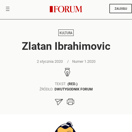
ZALOGUJ
KULTURA
Zlatan Ibrahimovic
2 stycznia 2020
Numer 1.2020
TEKST:
(RED.)
ŹRÓDŁO:
DWUTYGODNIK FORUM