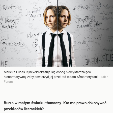
Marieke Lucas Rijneveld okazuje się osobą niewystarczająco
nienormatywną, żeby powierzyć jej przekład tekstu Afroamerykanki.
Laif /
Forum
Burza w małym światku tłumaczy. Kto ma prawo dokonywać
przekładów literackich?