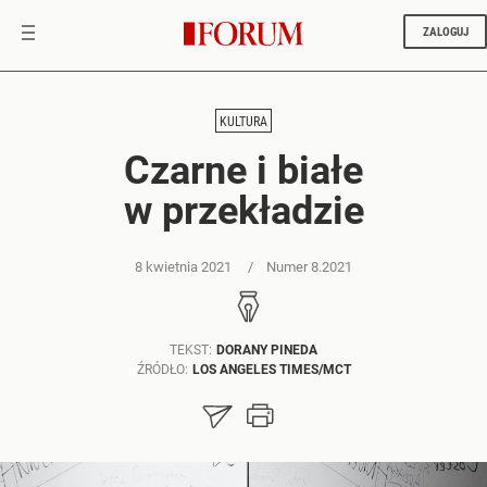
ZALOGUJ
KULTURA
Czarne i białe
w przekładzie
8 kwietnia 2021
Numer 8.2021
TEKST:
DORANY PINEDA
ŹRÓDŁO:
LOS ANGELES TIMES/MCT