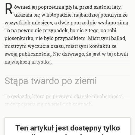
R
ównież jej poprzednia płyta, przed sześciu laty,
ukazała się w listopadzie, najbardziej ponurym ze
wszystkich miesięcy, a dwie poprzednie wydano zimą.
To na pewno nie przypadek, bo nic z tego, co robi
piosenkarka, nie było przypadkiem. Mistrzyni ballad,
mistrzyni wyczucia czasu, mistrzyni kontaktu ze
swoją publicznością. Nic dziwnego, że jest w tej chwili
największą artystką.
Stąpa twardo po ziemi
To gwiazda, która po pewnym okresie nieobecności,
znów pojawia się na wielkich scenach.
Ten artykuł jest dostępny tylko