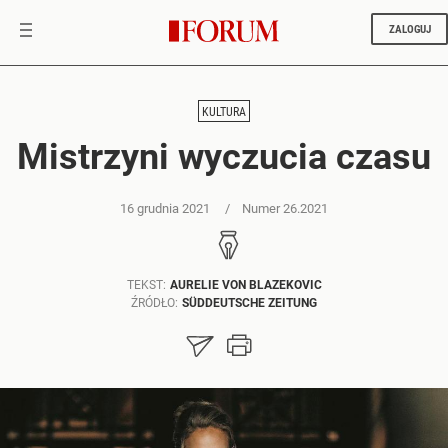
ZALOGUJ
KULTURA
Mistrzyni wyczucia czasu
16 grudnia 2021
Numer 26.2021
TEKST:
AURELIE VON BLAZEKOVIC
ŹRÓDŁO:
SÜDDEUTSCHE ZEITUNG