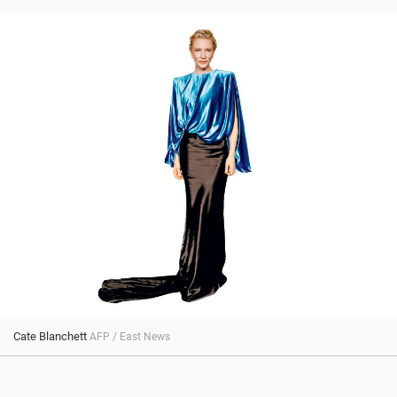
Cate Blanchett
AFP / East News