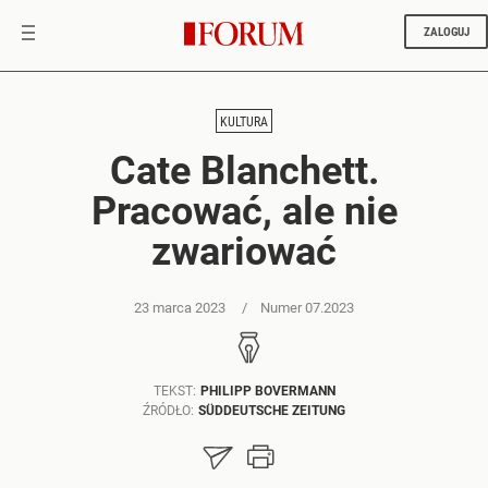
ZALOGUJ
KULTURA
Cate Blanchett.
Pracować, ale nie
zwariować
23 marca 2023
Numer 07.2023
TEKST:
PHILIPP BOVERMANN
ŹRÓDŁO:
SÜDDEUTSCHE ZEITUNG