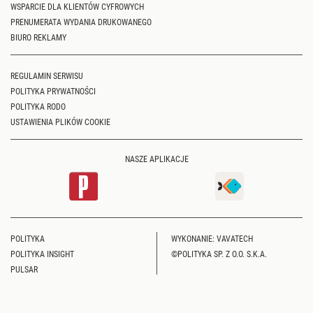
WSPARCIE DLA KLIENTÓW CYFROWYCH
PRENUMERATA WYDANIA DRUKOWANEGO
BIURO REKLAMY
REGULAMIN SERWISU
POLITYKA PRYWATNOŚCI
POLITYKA RODO
USTAWIENIA PLIKÓW COOKIE
NASZE APLIKACJE
POLITYKA
WYKONANIE: VAVATECH
POLITYKA INSIGHT
©POLITYKA SP. Z O.O. S.K.A.
PULSAR