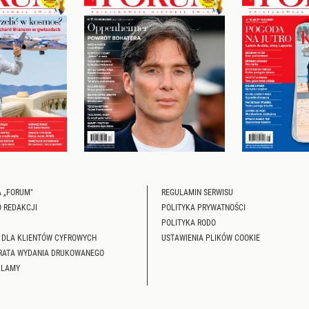
 „FORUM"
REGULAMIN SERWISU
O REDAKCJI
POLITYKA PRYWATNOŚCI
POLITYKA RODO
 DLA KLIENTÓW CYFROWYCH
USTAWIENIA PLIKÓW COOKIE
RATA WYDANIA DRUKOWANEGO
KLAMY