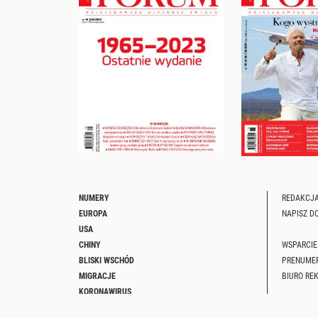
NUMERY
REDAKCJA
EUROPA
NAPISZ D
USA
CHINY
WSPARCIE
BLISKI WSCHÓD
PRENUME
MIGRACJE
BIURO RE
KORONAWIRUS
PODRÓŻE