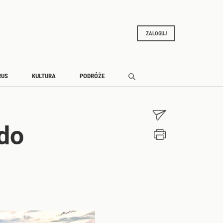
ZALOGUJ
RUS
KULTURA
PODRÓŻE
 do