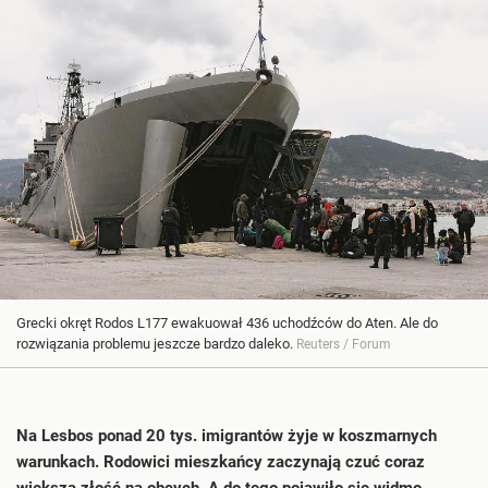
Grecki okręt Rodos L177 ewakuował 436 uchodźców do Aten. Ale do
rozwiązania problemu jeszcze bardzo daleko.
Reuters / Forum
Na Lesbos ponad 20 tys. imigrantów żyje w koszmarnych
warunkach. Rodowici mieszkańcy zaczynają czuć coraz
większą złość na obcych. A do tego pojawiło się widmo