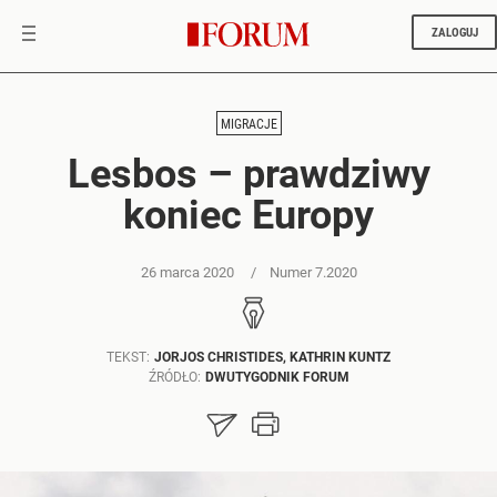
ZALOGUJ
MIGRACJE
Lesbos – prawdziwy
koniec Europy
26 marca 2020
Numer 7.2020
TEKST:
JORJOS CHRISTIDES, KATHRIN KUNTZ
ŹRÓDŁO:
DWUTYGODNIK FORUM