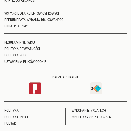
NAPISZ DO REDAKCJI
WSPARCIE DLA KLIENTÓW CYFROWYCH
PRENUMERATA WYDANIA DRUKOWANEGO
BIURO REKLAMY
REGULAMIN SERWISU
POLITYKA PRYWATNOŚCI
POLITYKA RODO
USTAWIENIA PLIKÓW COOKIE
NASZE APLIKACJE
POLITYKA
WYKONANIE: VAVATECH
POLITYKA INSIGHT
©POLITYKA SP. Z O.O. S.K.A.
PULSAR