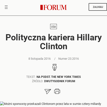
ZALOGUJ
USA
Polityczna kariera Hillary
Clinton
8 listopada 2016
Numer 23.2016
TEKST:
NA PODST. THE NEW YORK TIMES
ŹRÓDŁO:
DWUTYGODNIK FORUM