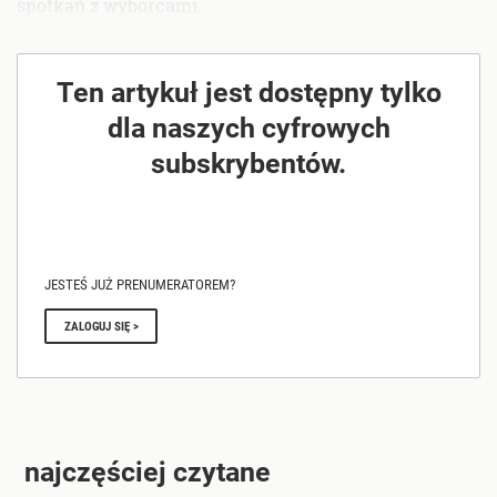
spotkań z wyborcami.
Ten artykuł jest dostępny tylko
dla naszych cyfrowych
subskrybentów.
JESTEŚ JUŻ PRENUMERATOREM?
ZALOGUJ SIĘ >
najczęściej czytane